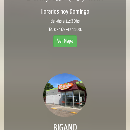
Horarios hoy Domingo
de 9hs a 12:30hs
Te: 03465-424100.
Ver Mapa
BIGAND