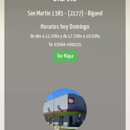
San Martín 1383 - (2177) - Bigand
Horarios hoy Domingo
de 9hs a 12:30hs y de 17:30hs a 20:30hs
Te: 03464-460103.
Ver Mapa