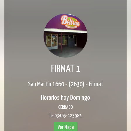
FIRMAT 1
San Martín 1660 - (2630) - Firmat
Horarios hoy Domingo
CERRADO
Te: 03465-423982.
Ver Mapa