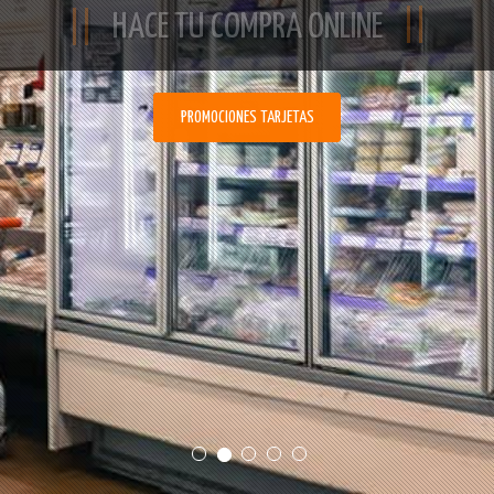
HACE TU COMPRA ONLINE
PROMOCIONES TARJETAS