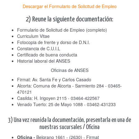
Descargar el Formulario de Solicitud de Empleo
2) Reune la siguiente documentación:
Formulario de Solicitud de Empleo (completo)
Curriculum Vitae
Fotocopia de frente y dorso de D.N.I.
Constancia de C.U.I.L
Certificado de buena conducta
Historial laboral del ANSES
Oficinas de ANSES
Firmat: Av. Santa Fe y Carlos Casado
Alcorta: Comuna de Alcorta - Sarmiento 284 - 03465-
470121
Casilda: H. Irigoyen 2115 - 03464-422567
Venado Tuerto: 25 de Mayo 1088 - 03462-431233
3) Una vez reunida la documentación, presentarla en una de
nuestras sucursales / Oficina
Oficina -
Belgrano 1661 - (2630) - Firmat