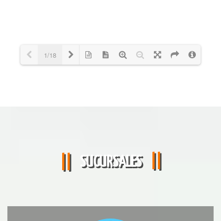
1/18
Cargando PDF 16% ...
SUCURSALES